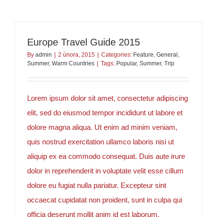
Kontakt
Europe Travel Guide 2015
By
admin
|
2 února, 2015
|
Categories:
Feature
,
General
,
Summer
,
Warm Countries
|
Tags:
Popular
,
Summer
,
Trip
Lorem ipsum dolor sit amet, consectetur adipiscing
elit, sed do eiusmod tempor incididunt ut labore et
dolore magna aliqua. Ut enim ad minim veniam,
quis nostrud exercitation ullamco laboris nisi ut
aliquip ex ea commodo consequat. Duis aute irure
dolor in reprehenderit in voluptate velit esse cillum
dolore eu fugiat nulla pariatur. Excepteur sint
occaecat cupidatat non proident, sunt in culpa qui
officia deserunt mollit anim id est laborum.