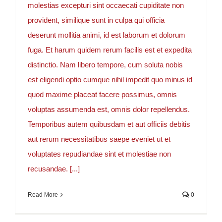
molestias excepturi sint occaecati cupiditate non
provident, similique sunt in culpa qui officia
deserunt mollitia animi, id est laborum et dolorum
fuga. Et harum quidem rerum facilis est et expedita
distinctio. Nam libero tempore, cum soluta nobis
est eligendi optio cumque nihil impedit quo minus id
quod maxime placeat facere possimus, omnis
voluptas assumenda est, omnis dolor repellendus.
Temporibus autem quibusdam et aut officiis debitis
aut rerum necessitatibus saepe eveniet ut et
voluptates repudiandae sint et molestiae non
recusandae. [...]
Read More
0