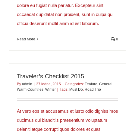
dolore eu fugiat nulla pariatur. Excepteur sint
occaecat cupidatat non proident, sunt in culpa qui
officia deserunt mollit anim id est laborum.
Read More
0
Traveler’s Checklist 2015
By
admin
|
27 ledna, 2015
|
Categories:
Feature
,
General
,
Warm Countries
,
Winter
|
Tags:
Must Do
,
Road Trip
At vero eos et accusamus et iusto odio dignissimos
ducimus qui blanditiis praesentium voluptatum
deleniti atque corrupti quos dolores et quas