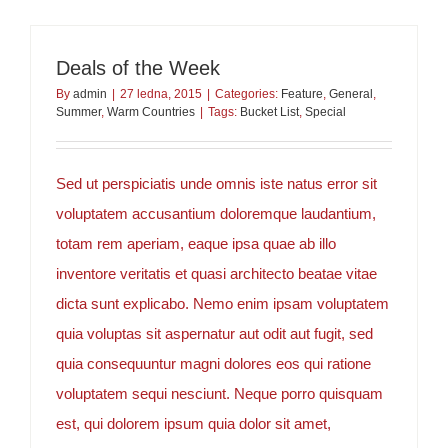
Deals of the Week
By
admin
|
27 ledna, 2015
|
Categories:
Feature
,
General
,
Summer
,
Warm Countries
|
Tags:
Bucket List
,
Special
Sed ut perspiciatis unde omnis iste natus error sit
voluptatem accusantium doloremque laudantium,
totam rem aperiam, eaque ipsa quae ab illo
inventore veritatis et quasi architecto beatae vitae
dicta sunt explicabo. Nemo enim ipsam voluptatem
quia voluptas sit aspernatur aut odit aut fugit, sed
quia consequuntur magni dolores eos qui ratione
voluptatem sequi nesciunt. Neque porro quisquam
est, qui dolorem ipsum quia dolor sit amet,