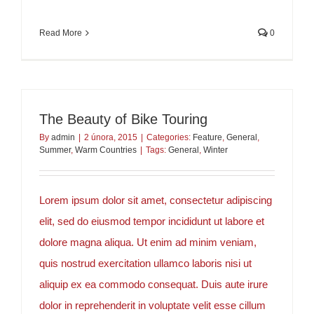
Read More
0
The Beauty of Bike Touring
By
admin
|
2 února, 2015
|
Categories:
Feature
,
General
,
Summer
,
Warm Countries
|
Tags:
General
,
Winter
Lorem ipsum dolor sit amet, consectetur adipiscing
elit, sed do eiusmod tempor incididunt ut labore et
dolore magna aliqua. Ut enim ad minim veniam,
quis nostrud exercitation ullamco laboris nisi ut
aliquip ex ea commodo consequat. Duis aute irure
dolor in reprehenderit in voluptate velit esse cillum